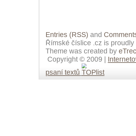
Entries (RSS)
and
Comments
Římské číslice .cz is proudl
Theme was created by
eTre
Copyright © 2009 |
Internet
psaní textů