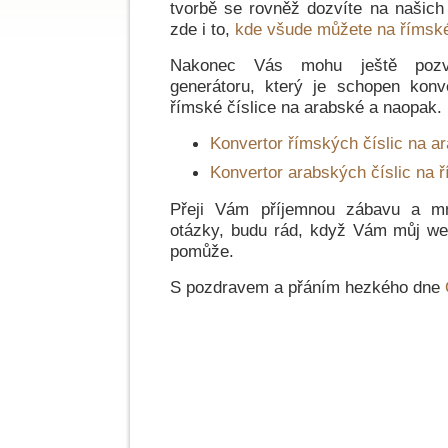
tvorbě se rovněž dozvíte na našich
zde i to,
kde všude můžete na římské 
Nakonec Vás mohu ještě pozv
generátoru, který je schopen konv
římské číslice na arabské a naopak.
Konvertor římských číslic na a
Konvertor arabských číslic na 
Přeji Vám příjemnou zábavu a m
otázky, budu rád, když Vám můj we
pomůže.
S pozdravem a přáním hezkého dne