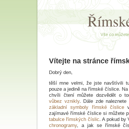
Římské
Vše co můžete 
Vítejte na stránce římsk
Dobrý den,
těší mne velmi, že jste navštívili 
pouze a jedině na římské číslice. Na
chvíli čtení můžete dozvědět o 
vůbez vznikly
. Dále zde naleznete 
základní symboly římské číslice
v
zajímavé římské číslice si můžete p
tabulce římských číslic
. A pokud by 
chronogramy
, a jak se římské čísl