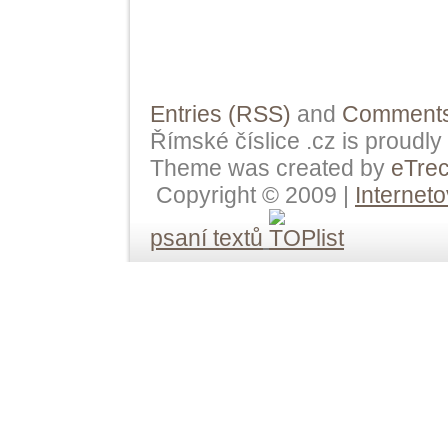
Entries (RSS)
and
Comments
Římské číslice .cz is proudl
Theme was created by
eTre
Copyright © 2009 |
Internet
psaní textů