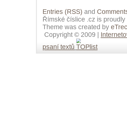
Entries (RSS)
and
Comments
Římské číslice .cz is proudl
Theme was created by
eTre
Copyright © 2009 |
Internet
psaní textů